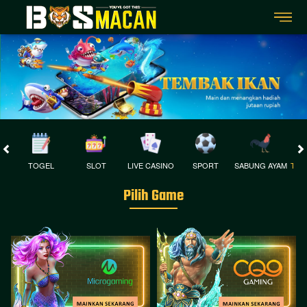
TOGEL
SLOT
LIVE CASINO
SPORT
SABUNG AYAM
TEM
Pilih Game