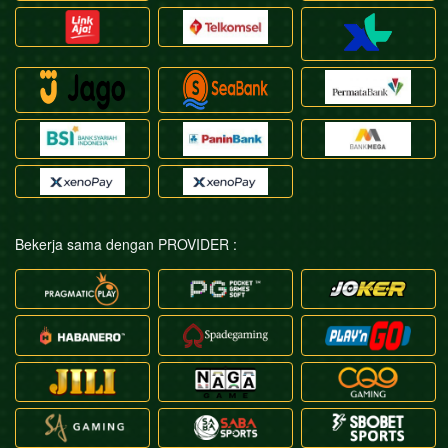
Bekerja sama dengan PROVIDER :